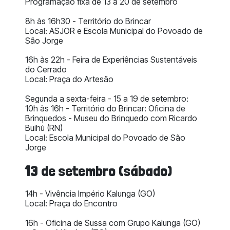
Programação fixa de 13 a 20 de setembro
8h às 16h30
- Território do Brincar
Local
: ASJOR e Escola Municipal do Povoado de
São Jorge
16h às 22h
- Feira de Experiências Sustentáveis
do Cerrado
Local
: Praça do Artesão
Segunda a sexta-feira - 15 a 19 de setembro:
10h às 16h - Território do Brincar: Oficina de
Brinquedos - Museu do Brinquedo com Ricardo
Buihú (RN)
Local: Escola Municipal do Povoado de São
Jorge
13 de setembro (sábado)
14h - Vivência Império Kalunga (GO)
Local: Praça do Encontro
16h - Oficina de Sussa com Grupo Kalunga (GO)