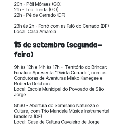
20h - Pôli Môräes (GO)
21h - Trio Tunda (GO)
22h - Pé de Cerrado (DF)
23h às 2h - Forró com as Fulô do Cerrado (DF)
Local: Casa Amarela
15 de setembro (segunda-
feira)
9h às 12h e 14h às 17h - Território do Brincar:
Funatura Apresenta "Divirta Cerrado”, com as
Condutoras de Aventuras Mieko Kanegae e
Roberta Delchiaro
Local: Escola Municipal do Povoado de São
Jorge
8h30 - Abertura do Seminário Natureza e
Cultura, com Trio Mandala Música Instrumental
Brasileira (DF)
Local: Casa de Cultura Cavaleiro de Jorge