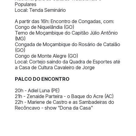
Populares
Local: Tenda Seminário
A partir das 16h: Encontro de Congadas, com:
Congo de Niquelândia (GO)
Terno de Moçambique do Capitão Júlio Antônio
(MG)
Congada de Moçambique do Rosário de Catalão
(GO)
Congo de Monte Alegre (GO)
Local: Cortejo saindo da Quadra de Esportes até
a Casa de Cultura Cavaleiro de Jorge
PALCO DO ENCONTRO
20h - Adiel Luna (PE)
21h - Zenaide Parteira - o Baque do Acre (AC)
22h - Mariene de Castro e as Sambadeiras do
Recôncavo - show "Dona da Casa"