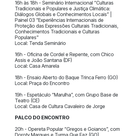
16h às 18h - Seminário Internacional “Culturas
Tradicionais e Populares e Justiça Climática:
Diálogos Globais e Conhecimentos Locais” |
Painel 03 "Experiências Internacionais de
Proteção das Expressões Culturais Tradicionais,
Conhecimentos Tradicionais e Culturas
Populares"
Local: Tenda Seminário
16h - Oficina de Cordel e Repente, com Chico
Assis e João Santana (DF)
Local: Casa Amarela
18h - Ensaio Aberto do Baque Trinca Ferro (GO)
Local: Praça do Encontro
19h - Espetáculo “Marulha”, com Grupo Base de
Teatro (CE)
Local: Casa de Cultura Cavaleiro de Jorge
PALCO DO ENCONTRO
20h - Opereta Popular “Gregos e Goianos”, com
Doroty Marques e Turma Que Faz (GO)