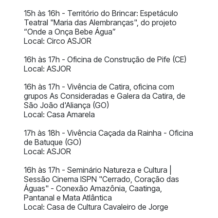
15h às 16h - Território do Brincar: Espetáculo
Teatral "Maria das Alembranças", do projeto
“Onde a Onça Bebe Água”
Local: Circo ASJOR
16h às 17h - Oficina de Construção de Pife (CE)
Local: ASJOR
16h às 17h - Vivência de Catira, oficina com
grupos As Consideradas e Galera da Catira, de
São João d'Aliança (GO)
Local: Casa Amarela
17h às 18h - Vivência Caçada da Rainha - Oficina
de Batuque (GO)
Local: ASJOR
16h às 17h - Seminário Natureza e Cultura |
Sessão Cinema ISPN "Cerrado, Coração das
Águas" - Conexão Amazônia, Caatinga,
Pantanal e Mata Atlântica
Local: Casa de Cultura Cavaleiro de Jorge