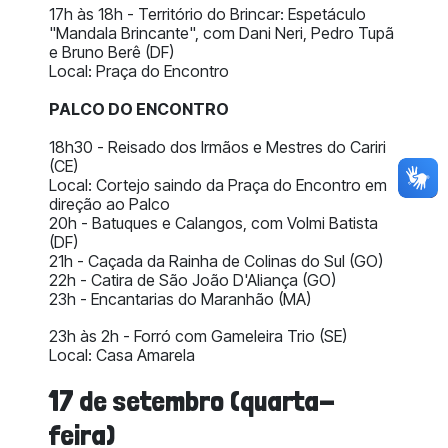
17h às 18h - Território do Brincar: Espetáculo
"Mandala Brincante", com Dani Neri, Pedro Tupã
e Bruno Berê (DF)
Local: Praça do Encontro
PALCO DO ENCONTRO
18h30 - Reisado dos Irmãos e Mestres do Cariri
(CE)
Local: Cortejo saindo da Praça do Encontro em
direção ao Palco
20h -
Batuques e Calangos, com Volmi Batista
(DF)
21h - Caçada da Rainha de Colinas do Sul (GO)
22h -
Catira de São João D'Aliança (GO)
23h - Encantarias do Maranhão (MA)
23h às 2h - Forró com Gameleira Trio (SE)
Local: Casa Amarela
17 de setembro (quarta-
feira)